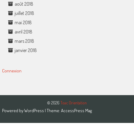
août 2018
juillet 2018
mai 2018
avril 2018
mars 2018
janvier 2018
Connexion
© 2026
Toac Orientation
Powered by
WordPress
| Theme:
AccessPress Mag