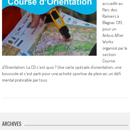
accueillir au
Parc des
Ramiers à
Blagnac (31),
pour un
Airbus After
Works
organisé par la
section
Course
d'Orientation. La CO c'est quoi ? Une carte spéciale d’orientation, une
boussole et c’est parti pour une activité sportive de plein air, un défi
mental praticable par tous
ARCHIVES