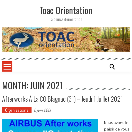
Skip
Toac Orientation
to
content
La course d'orientation
MONTH: JUIN 2021
Afterworks À La CO Blagnac (31) – Jeudi 1 Juillet 2021
Organisations
8 juin 2021
Nous avons le
plaisir de vous