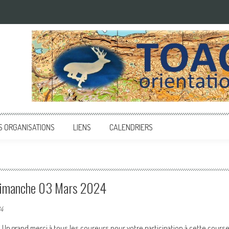
S ORGANISATIONS
LIENS
CALENDRIERS
 Dimanche 03 Mars 2024
24
Un grand merci à tous les coureurs pour votre participation à cette cours