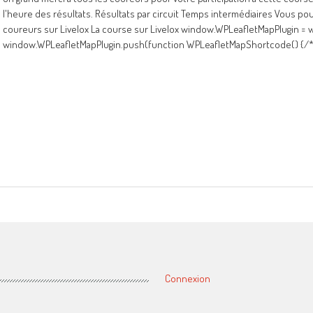
l'heure des résultats. Résultats par circuit Temps intermédiaires Vous po
coureurs sur Livelox La course sur Livelox window.WPLeafletMapPlugin = w
window.WPLeafletMapPlugin.push(function WPLeafletMapShortcode() {/**
Connexion