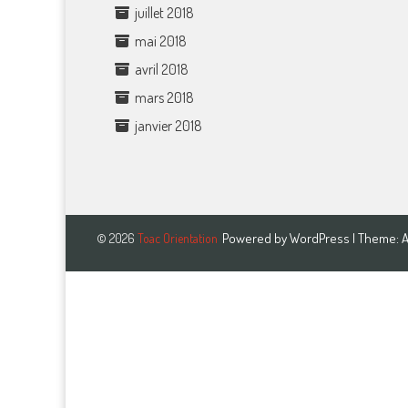
juillet 2018
mai 2018
avril 2018
mars 2018
janvier 2018
Powered by
WordPress
| Theme:
A
© 2026
Toac Orientation
Close this module