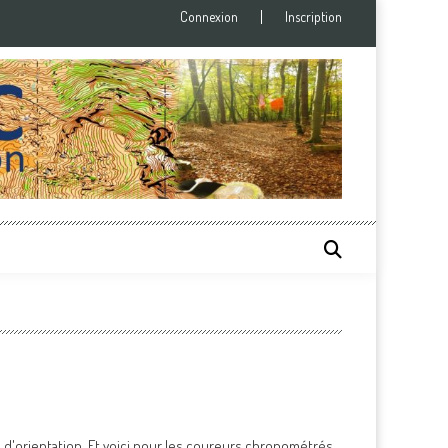
Connexion
Inscription
e d'orientation. Et voici pour les coureurs chronométrés