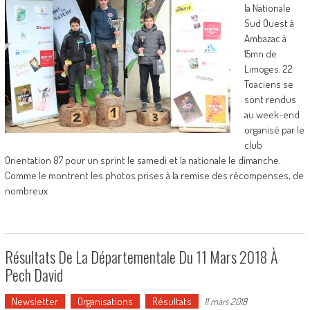
la Nationale
Sud Ouest à
Ambazac à
15mn de
Limoges. 22
Toaciens se
sont rendus
au week-end
organisé par le
club
Orientation 87 pour un sprint le samedi et la nationale le dimanche.
Comme le montrent les photos prises à la remise des récompenses, de
nombreux
Résultats De La Départementale Du 11 Mars 2018 À
Pech David
Newsletter
Organisations
Résultats
11 mars 2018