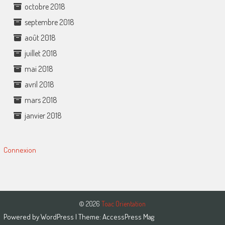
octobre 2018
septembre 2018
août 2018
juillet 2018
mai 2018
avril 2018
mars 2018
janvier 2018
Connexion
© 2026
Toac Orientation
Powered by
WordPress
| Theme:
AccessPress Mag