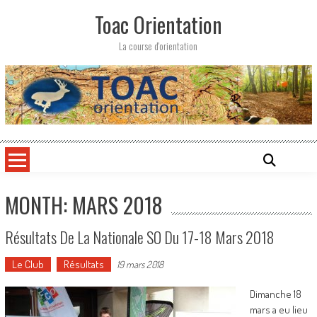
Skip
Toac Orientation
to
content
La course d'orientation
MONTH: MARS 2018
Résultats De La Nationale SO Du 17-18 Mars 2018
Le Club
Résultats
19 mars 2018
Dimanche 18
mars a eu lieu