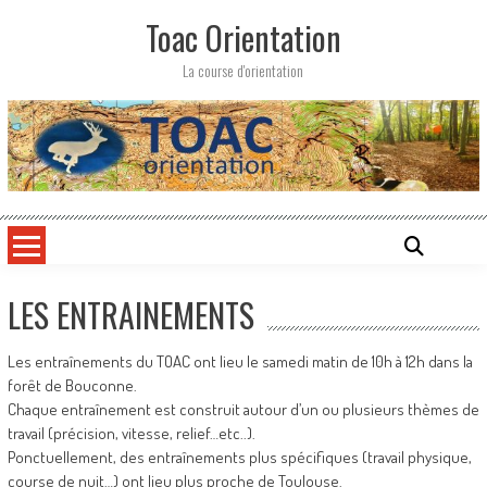
Skip
Toac Orientation
to
content
La course d'orientation
LES ENTRAINEMENTS
Les entraînements du TOAC ont lieu le samedi matin de 10h à 12h dans la
forêt de Bouconne.
Chaque entraînement est construit autour d’un ou plusieurs thèmes de
travail (précision, vitesse, relief…etc..).
Ponctuellement, des entraînements plus spécifiques (travail physique,
course de nuit…) ont lieu plus proche de Toulouse.