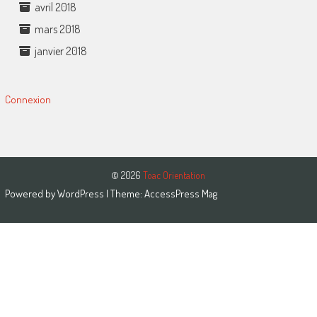
avril 2018
mars 2018
janvier 2018
Connexion
© 2026
Toac Orientation
Powered by
WordPress
| Theme:
AccessPress Mag
Close this module