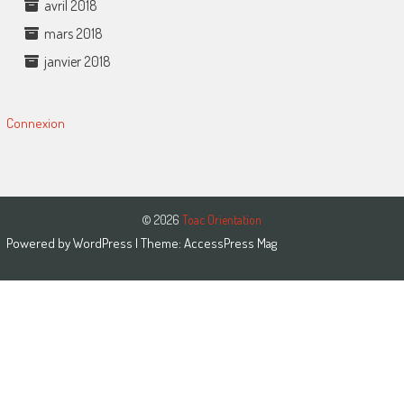
avril 2018
mars 2018
janvier 2018
Connexion
© 2026
Toac Orientation
Powered by
WordPress
| Theme:
AccessPress Mag
Close this module