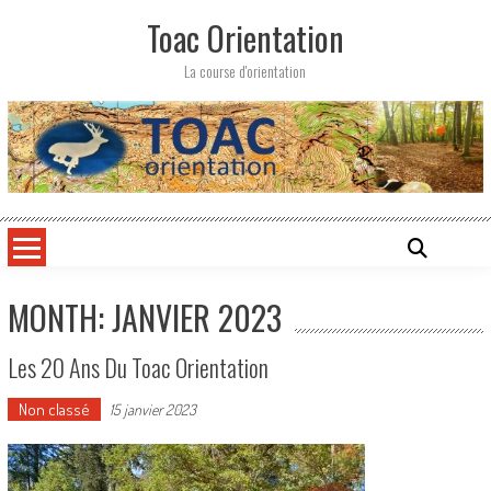
Skip
Toac Orientation
to
content
La course d'orientation
MONTH: JANVIER 2023
Les 20 Ans Du Toac Orientation
Non classé
15 janvier 2023