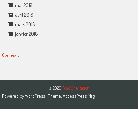
mai 2018
avril 2018
mars 2018
janvier 2018
Connexion
© 2026
Toac Orientation
Powered by
WordPress
| Theme:
AccessPress Mag
Close this module