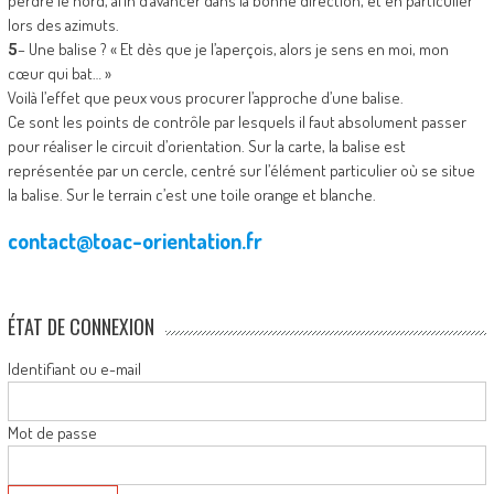
perdre le nord, afin d’avancer dans la bonne direction, et en particulier
lors des azimuts.
5
– Une balise ? « Et dès que je l’aperçois, alors je sens en moi, mon
cœur qui bat… »
Voilà l’effet que peux vous procurer l’approche d’une balise.
Ce sont les points de contrôle par lesquels il faut absolument passer
pour réaliser le circuit d’orientation. Sur la carte, la balise est
représentée par un cercle, centré sur l’élément particulier où se situe
la balise. Sur le terrain c’est une toile orange et blanche.
contact@toac-orientation.fr
ÉTAT DE CONNEXION
Identifiant ou e-mail
Mot de passe