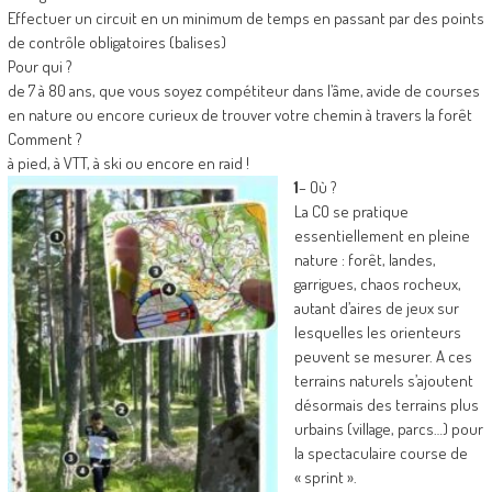
Effectuer un circuit en un minimum de temps en passant par des points
de contrôle obligatoires (balises)
Pour qui ?
de 7 à 80 ans, que vous soyez compétiteur dans l’âme, avide de courses
en nature ou encore curieux de trouver votre chemin à travers la forêt
Comment ?
à pied, à VTT, à ski ou encore en raid !
1
– Où ?
La CO se pratique
essentiellement en pleine
nature : forêt, landes,
garrigues, chaos rocheux,
autant d’aires de jeux sur
lesquelles les orienteurs
peuvent se mesurer. A ces
terrains naturels s’ajoutent
désormais des terrains plus
urbains (village, parcs…) pour
la spectaculaire course de
« sprint ».