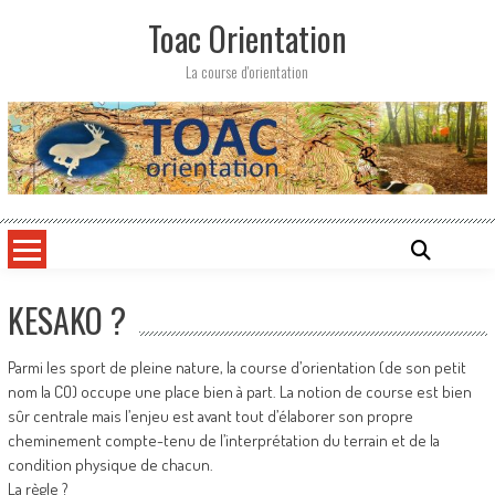
Skip
Toac Orientation
to
content
La course d'orientation
KESAKO ?
Parmi les sport de pleine nature, la course d’orientation (de son petit
nom la CO) occupe une place bien à part. La notion de course est bien
sûr centrale mais l’enjeu est avant tout d’élaborer son propre
cheminement compte-tenu de l’interprétation du terrain et de la
condition physique de chacun.
La règle ?