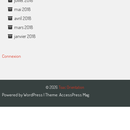
juillet 2018
mai 2018
avril 2018
mars 2018
janvier 2018
Connexion
© 2026
Toac Orientation
Powered by
WordPress
| Theme:
AccessPress Mag
Close this module