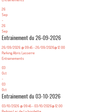
26
Sep
-
26
Sep
Entrainement du 26-09-2026
26/09/2026 @ 09:45 - 26/09/2026@ 12:00
Parking Abris Lasserre
Entrainements
03
Oct
-
03
Oct
Entrainement du 03-10-2026
03/10/2026 @ 09:45 - 03/10/2026@ 12:00
Parking Lac de La bordette