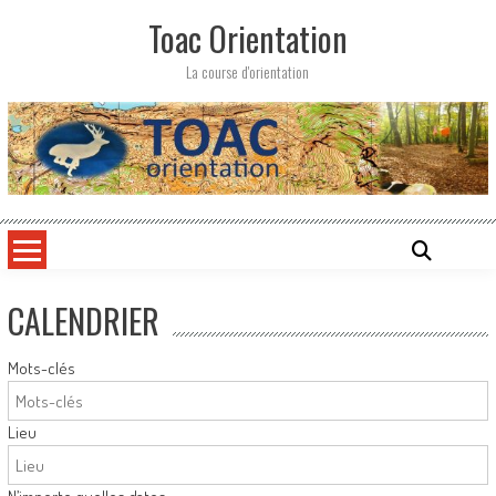
Skip
Toac Orientation
to
content
La course d'orientation
CALENDRIER
Mots-clés
Lieu