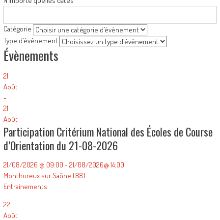
N’importe quelles dates
Catégorie
Type d’évènement
Évènements
21
Août
-
21
Août
Participation Critérium National des Écoles de Course
d’Orientation du 21-08-2026
21/08/2026 @ 09:00 - 21/08/2026@ 14:00
Monthureux sur Saône (88)
Entrainements
22
Août