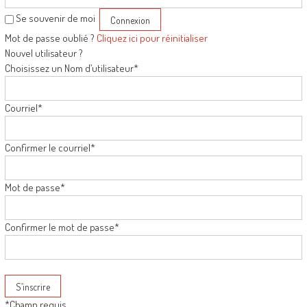
Se souvenir de moi
Mot de passe oublié ?
Cliquez ici pour réinitialiser
Nouvel utilisateur ?
Choisissez un Nom d’utilisateur
*
Courriel
*
Confirmer le courriel
*
Mot de passe
*
Confirmer le mot de passe
*
*
Champ requis