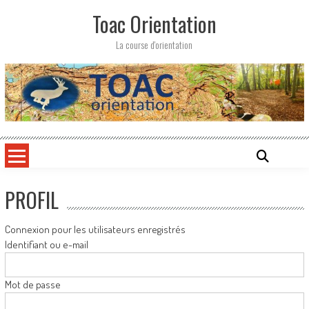
Skip
Toac Orientation
to
content
La course d'orientation
PROFIL
Connexion pour les utilisateurs enregistrés
Identifiant ou e-mail
Mot de passe