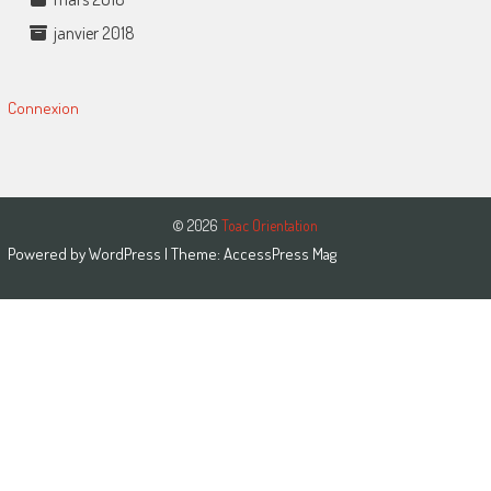
janvier 2018
Connexion
© 2026
Toac Orientation
Powered by
WordPress
| Theme:
AccessPress Mag
Close this module