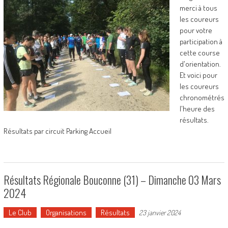
merci à tous
les coureurs
pour votre
participation à
cette course
d'orientation.
Et voici pour
les coureurs
chronométrés
l'heure des
résultats.
Résultats par circuit Parking Accueil
Résultats Régionale Bouconne (31) – Dimanche 03 Mars
2024
Le Club
Organisations
Résultats
23 janvier 2024