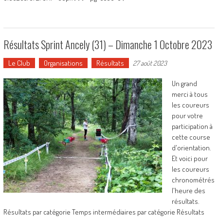
Résultats Sprint Ancely (31) – Dimanche 1 Octobre 2023
Le Club
Organisations
Résultats
27 août 2023
Un grand
merci à tous
les coureurs
pour votre
participation à
cette course
d'orientation.
Et voici pour
les coureurs
chronométrés
l'heure des
résultats.
Résultats par catégorie Temps intermédiaires par catégorie Résultats