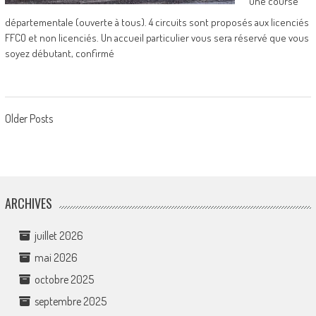
une course
départementale (ouverte à tous). 4 circuits sont proposés aux licenciés
FFCO et non licenciés. Un accueil particulier vous sera réservé que vous
soyez débutant, confirmé
Posts
Older Posts
navigation
ARCHIVES
juillet 2026
mai 2026
octobre 2025
septembre 2025