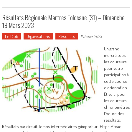
Résultats Régionale Martres Tolosane (31) – Dimanche
19 Mars 2023
Le Club
Organisations
Résultats
11 février 2023
Un grand
merci à tous
les coureurs
pour votre
participation à
cette course
d'orientation.
Et voici pour
les coureurs
chronométrés
l'heure des
résultats.
Résultats par circuit Temps intermédiaires @import url(https://toac-