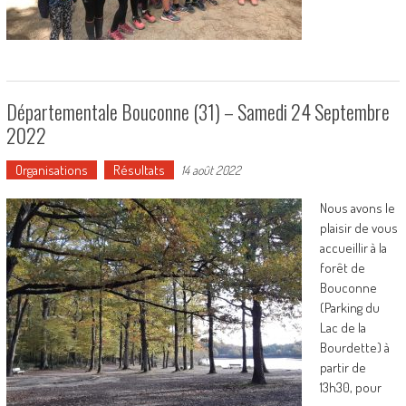
Départementale Bouconne (31) – Samedi 24 Septembre
2022
Organisations
Résultats
14 août 2022
Nous avons le
plaisir de vous
accueillir à la
forêt de
Bouconne
(Parking du
Lac de la
Bourdette) à
partir de
13h30, pour